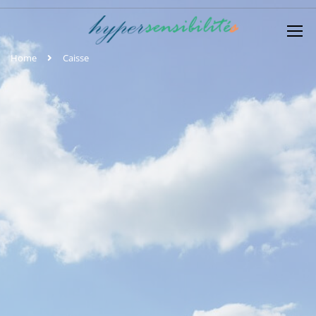
Home
Caisse