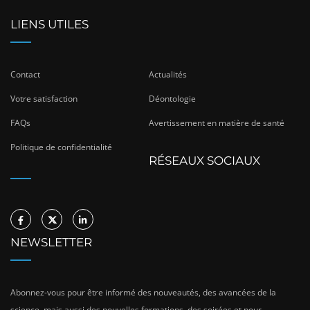
LIENS UTILES
Contact
Actualités
Votre satisfaction
Déontologie
FAQs
Avertissement en matière de santé
Politique de confidentialité
RÉSEAUX SOCIAUX
NEWSLETTER
Abonnez-vous pour être informé des nouveautés, des avancées de la
science, mais aussi des nouvelles formations, des soirées et pour