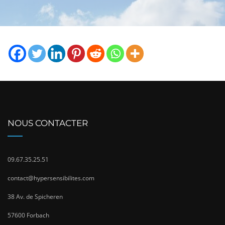
NOUS CONTACTER
09.67.35.25.51
contact@hypersensibilites.com
38 Av. de Spicheren
57600 Forbach