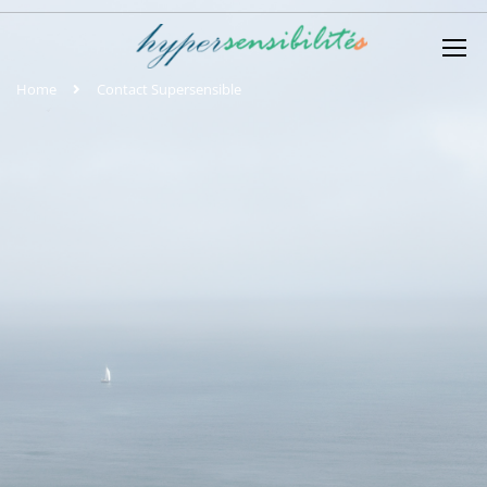
Home
Contact Supersensible