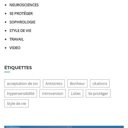
NEUROSCIENCES
SE PROTÉGER
SOPHROLOGIE
STYLE DE VIE
TRAVAIL
VIDEO
ÉTIQUETTES
acceptation de soi
Antistress
Bonheur
citations
Hypersensibilité
Introversion
Listes
Se protéger
Style de vie