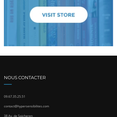
NOUS CONTACTER
09.67.35.25.51
contact@hypersensibilites.com
38 Av. de Spicheren