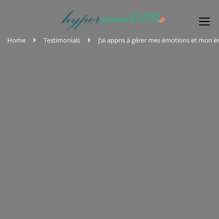
Home
Testimonials
J’ai appris à gérer mes émotions et mon é